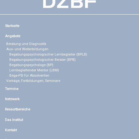
Startseite
Angebote
Beratung und Diagnostik
Aus- und Weiterbildungen
Begabungspsychologischer Lernbegleiter (BPLB)
Begabungspsychologischer Berater (BPB)
Begabungspsychologe (BP)
Lernbegleitender Mentor (LBM)
Bega-PSI für Absolventen
Vorträge, Fortbildungen, Seminare
Termine
Netzwerk
Ressortbereiche
Das Institut
Kontakt